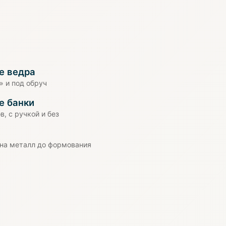
е ведра
» и под обруч
е банки
, с ручкой и без
 на металл до формования